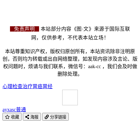
免责声明
本站部分内容《图·文》来源于国际互联
网，仅供参考，不代表本站立场！
本站尊重知识产权，版权归原创所有，本站资讯除非注明原
创，否则均为转载或出自网络整理，如发现内容涉及言论、版
权问题时，烦请与我们联系，微信号：aak-cc ，我们会及时做
删除处理。
心理
检查
治疗
胃癌
胃经
ayxasc
普通
收藏
海报
分享链接