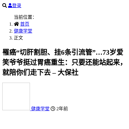
登录
当前位置：
首页
健康学堂
正文
罹癌“切肝割胆、挂6条引流管”…73岁爱
笑爷爷挺过胃癌重生：只要还能站起来，
就陪你们走下去 – 大保社
健康学堂
2年前