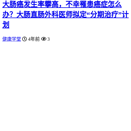
大肠癌发生率攀高，不幸罹患癌症怎么
办？大肠直肠外科医师拟定“分期治疗”计
划
健康学堂
4年前
3