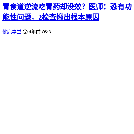
胃食道逆流吃胃药却没效？医师：恐有功
能性问题，2检查揪出根本原因
健康学堂
4年前
3