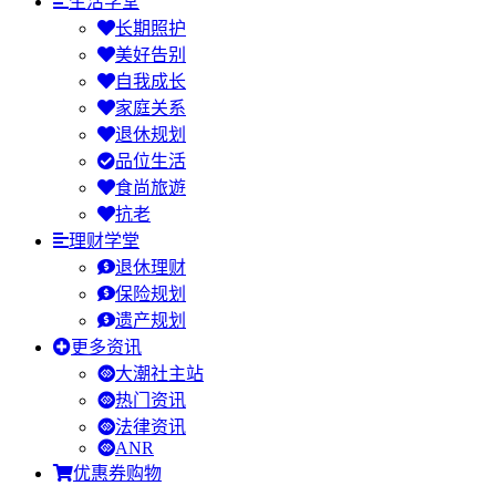
生活学堂
长期照护
美好告别
自我成长
家庭关系
退休规划
品位生活
食尚旅遊
抗老
理财学堂
退休理财
保险规划
遗产规划
更多资讯
大潮社主站
热门资讯
法律资讯
ANR
优惠券购物