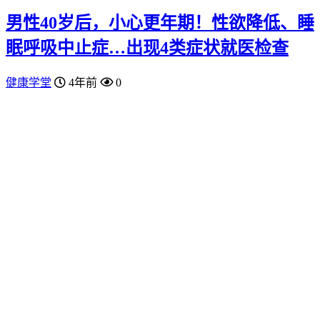
男性40岁后，小心更年期！性欲降低、睡
眠呼吸中止症…出现4类症状就医检查
健康学堂
4年前
0