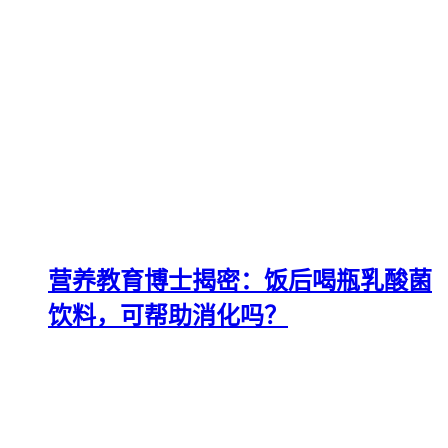
营养教育博士揭密：饭后喝瓶乳酸菌
饮料，可帮助消化吗？