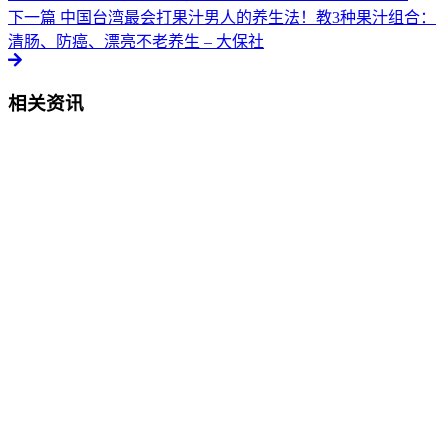
下一篇
中国台湾最会打果汁男人的养生法！教3种果汁组合：
清肠、防癌、漂亮不老养生 – 大保社
相关资讯