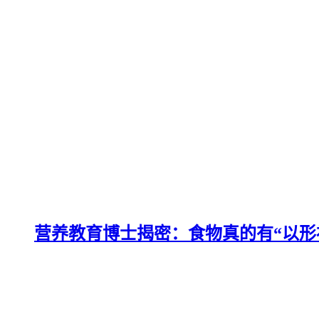
营养教育博士揭密：食物真的有“以形