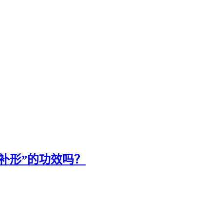
补形”的功效吗？