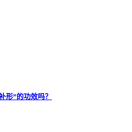
补形”的功效吗？