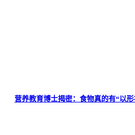
营养教育博士揭密：食物真的有“以形