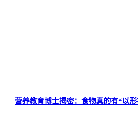
营养教育博士揭密：食物真的有“以形