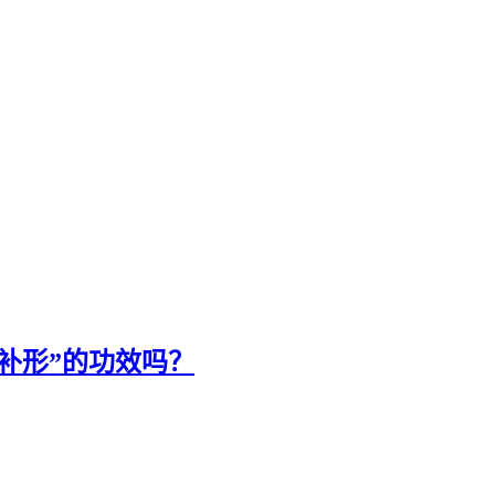
补形”的功效吗？