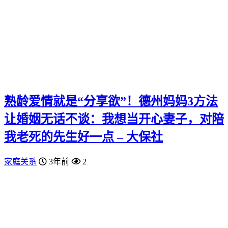
熟龄爱情就是“分享欲”！德州妈妈3方法
让婚姻无话不谈：我想当开心妻子，对陪
我老死的先生好一点 – 大保社
家庭关系
3年前
2