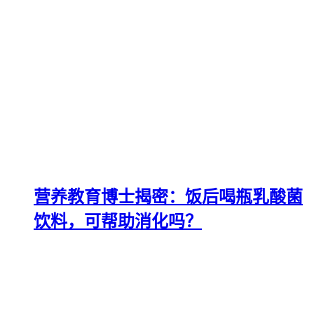
营养教育博士揭密：饭后喝瓶乳酸菌
饮料，可帮助消化吗？