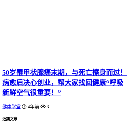
50岁罹甲状腺癌末期，与死亡擦身而过！
病愈后决心创业，帮大家找回健康“呼吸
新鲜空气很重要！”
健康学堂
4年前
3
近期文章