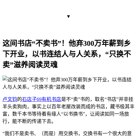
▼
这间书店“不卖书”！他弃300万年薪到乡
下开业，以书连结人与人关系，“只换不
卖”滋养阅读灵魂
卢文钧
的
石店子69有机书店
是不“卖”书的，取名“书店”并非挂
羊头卖狗肉，事实上以百年老屋改装而成的书店，藏书极其丰
富，数千本书等待着有缘人“以书换书”，让阅读如同一场旅
行，能不断的传递下去。
“我们不是卖书、（而是）用交换书，交换书有一个很大的意