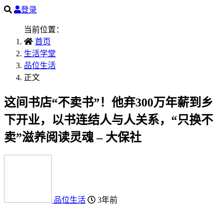
登录
当前位置：
首页
生活学堂
品位生活
正文
这间书店“不卖书”！他弃300万年薪到乡
下开业，以书连结人与人关系，“只换不
卖”滋养阅读灵魂 – 大保社
品位生活
3年前