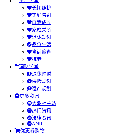
生活学堂
长期照护
美好告别
自我成长
家庭关系
退休规划
品位生活
食尚旅遊
抗老
理财学堂
退休理财
保险规划
遗产规划
更多资讯
大潮社主站
热门资讯
法律资讯
ANR
优惠券购物