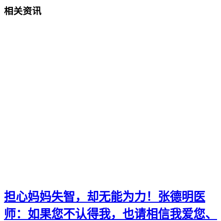
相关资讯
担心妈妈失智，却无能为力！张德明医
师：如果您不认得我，也请相信我爱您、