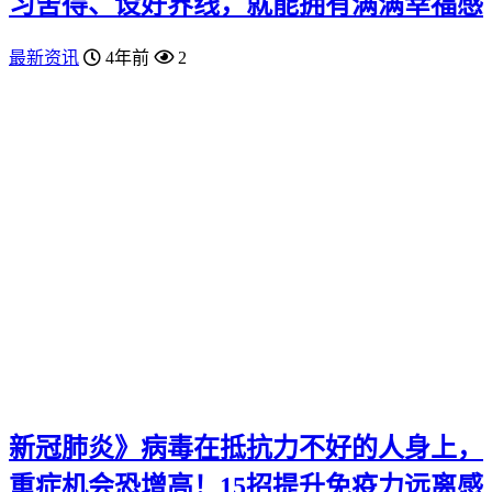
习舍得、设好界线，就能拥有满满幸福感
最新资讯
4年前
2
新冠肺炎》病毒在抵抗力不好的人身上，
重症机会恐增高！15招提升免疫力远离感