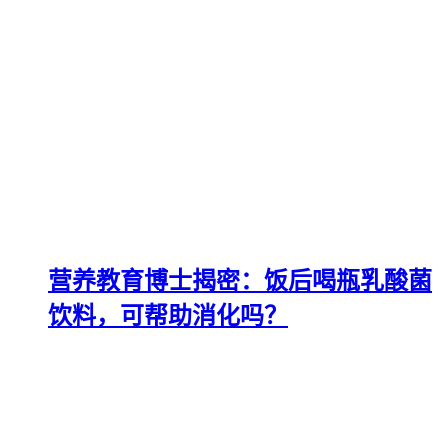
营养教育博士揭密：饭后喝瓶乳酸菌
饮料，可帮助消化吗？