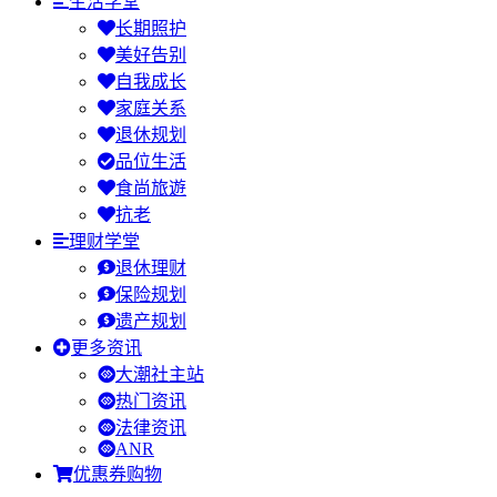
生活学堂
长期照护
美好告别
自我成长
家庭关系
退休规划
品位生活
食尚旅遊
抗老
理财学堂
退休理财
保险规划
遗产规划
更多资讯
大潮社主站
热门资讯
法律资讯
ANR
优惠券购物