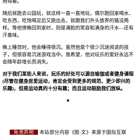
用得着。
随后就跑去公园玩，就这样一直一直地玩，偶尔跑回家喝水、
吃东西，吃饱喝足后又跑出去，就跟我们外头放养的猫没两
样。等他傍晚回到家时，则是满脸的笑容和满身的汗水—还有
汗臭味。
晚上睡觉时，他会睡得很沉。虽然他是个很少沉迷阅读的孩
子，但很容易沉迷游戏当中。我希望，他对玩乐的爱好永远不
会随年龄增长而消失。
对于我们某些人来说，玩乐的好处可以源自瑜伽或者健身课程
(尽管在健身房里运动，肯定会受到更多的规范、更少即兴的
乐趣)，但是运动真的十分有趣；而且运动鼓励我们放纵。
▼
免责声明
本站部分内容《图·文》来源于国际互联