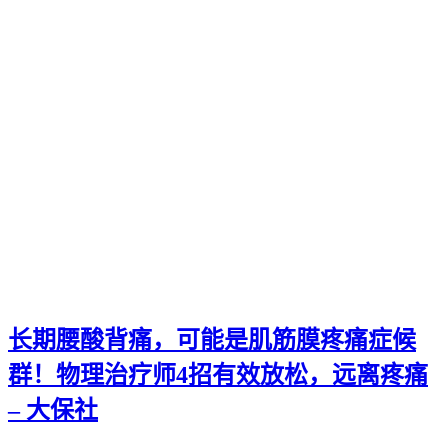
长期腰酸背痛，可能是肌筋膜疼痛症候
群！物理治疗师4招有效放松，远离疼痛
– 大保社