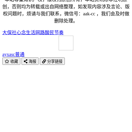
创，否则均为转载或出自网络整理，如发现内容涉及言论、版
权问题时，烦请与我们联系，微信号：aak-cc ，我们会及时做
删除处理。
大保社
心念
生活
网路酸民
节奏
ayxasc
普通
收藏
海报
分享链接