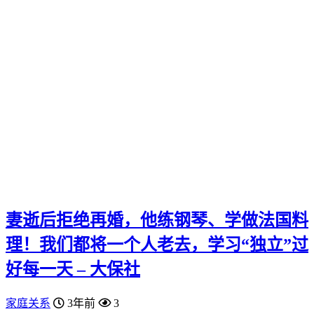
妻逝后拒绝再婚，他练钢琴、学做法国料
理！我们都将一个人老去，学习“独立”过
好每一天 – 大保社
家庭关系
3年前
3