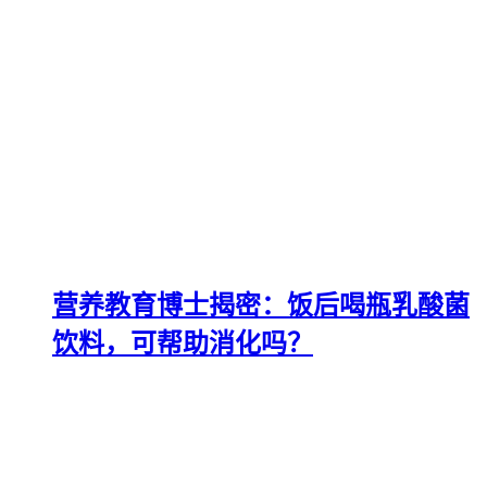
营养教育博士揭密：饭后喝瓶乳酸菌
饮料，可帮助消化吗？