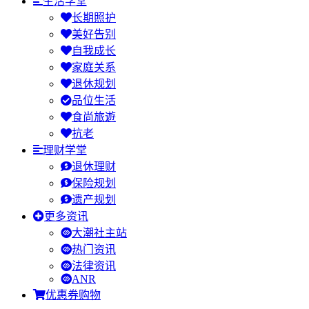
生活学堂
长期照护
美好告别
自我成长
家庭关系
退休规划
品位生活
食尚旅遊
抗老
理财学堂
退休理财
保险规划
遗产规划
更多资讯
大潮社主站
热门资讯
法律资讯
ANR
优惠券购物