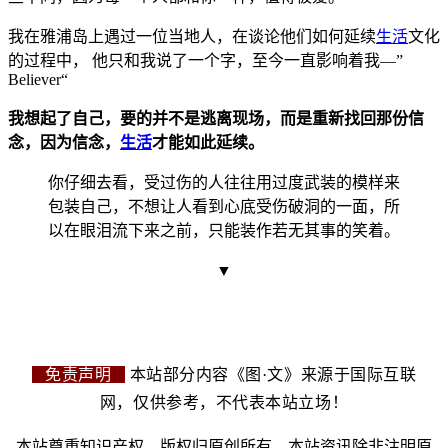
我在雅浦岛上遇过一位当地人，在谈论他们如何延续
生活
文化
的过程中， 他只和我说了一个字，至今一直影响着我—”
Believer“
我想起了自己，要的并不是逃离现场，而是重新找回那份信
念，因为信念，
生活
才能如此延续。
你仔细去看，受过伤的人往往用过度武装的模样来
包装自己，不想让人看到心底受伤破洞的一面，所
以在眼泪流下来之前，只能装作若无其事的笑着。
▼
免责声明
本站部分内容《图·文》来源于国际互联
网，仅供参考，不代表本站立场！
本站尊重知识产权，版权归原创所有，本站资讯除非注明原