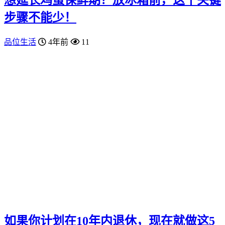
想延长鸡蛋保鲜期？放冰箱前，这个关键
步骤不能少！
品位生活
4年前
11
如果你计划在10年内退休，现在就做这5