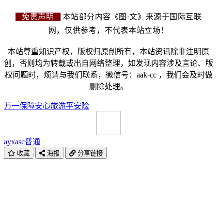
免责声明
本站部分内容《图·文》来源于国际互联
网，仅供参考，不代表本站立场！
本站尊重知识产权，版权归原创所有，本站资讯除非注明原
创，否则均为转载或出自网络整理，如发现内容涉及言论、版
权问题时，烦请与我们联系，微信号：aak-cc ，我们会及时做
删除处理。
万一
保障
安心
旅游平安险
ayxasc
普通
收藏
海报
分享链接