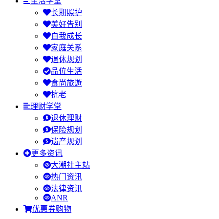
生活学堂
长期照护
美好告别
自我成长
家庭关系
退休规划
品位生活
食尚旅遊
抗老
理财学堂
退休理财
保险规划
遗产规划
更多资讯
大潮社主站
热门资讯
法律资讯
ANR
优惠券购物