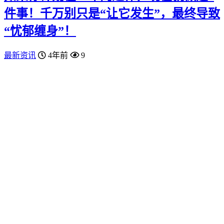
件事！千万别只是“让它发生”，最终导致
“忧郁缠身”！
最新资讯
4年前
9