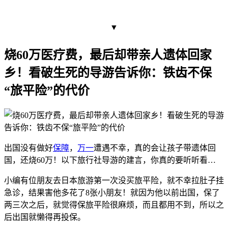
▼
烧60万医疗费，最后却带亲人遗体回家
乡！看破生死的导游告诉你：铁齿不保
“旅平险”的代价
出国没有做好
保障
，
万一
遭遇不幸，真的会让孩子带遗体回
国，还烧60万！以下旅行社导游的建言，你真的要听听看…
小编有位朋友去日本旅游第一次没买旅平险，就不幸拉肚子挂
急诊，结果害他多花了8张小朋友！就因为他以前出国，保了
两三次之后，就觉得保旅平险很麻烦，而且都用不到，所以之
后出国就懒得再投保。