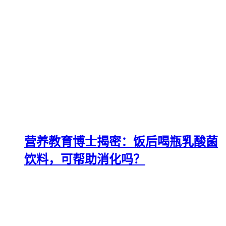
营养教育博士揭密：饭后喝瓶乳酸菌
饮料，可帮助消化吗？