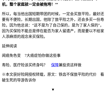
机，整个家庭就一定会被拖垮！’”
所以，每当他出国短期带团的时候，一定会买旅平险，最好还
要有不便险，长期出国，他除了旅平险之外，还会多买一份寿
险，因为他总说：“这不是为了自己保的，是为了家人保的”，
因为买保险不能总是停在能否为家人留遗产，而是要以不给家
人添麻烦的观念来买保险。
延伸阅读
闻癌免色变 7大癌症怕你做这些事
寿险、医疗险该买终身吗？
保障
兼投资这样做
※本文获好险网授权转载，原文：铁齿不保旅平险的代价 看
破生死的导游告诉你
▼