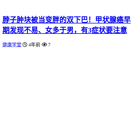
脖子肿块被当变胖的双下巴！甲状腺癌早
期发现不易、女多于男，有3症状要注意
健康学堂
4年前
7