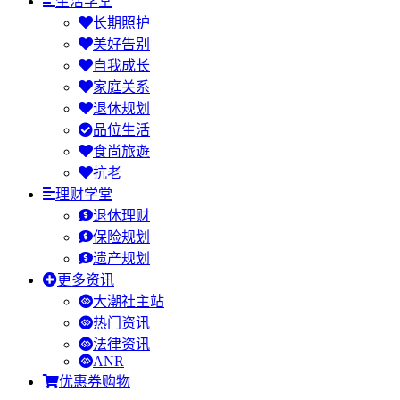
生活学堂
长期照护
美好告别
自我成长
家庭关系
退休规划
品位生活
食尚旅遊
抗老
理财学堂
退休理财
保险规划
遗产规划
更多资讯
大潮社主站
热门资讯
法律资讯
ANR
优惠券购物