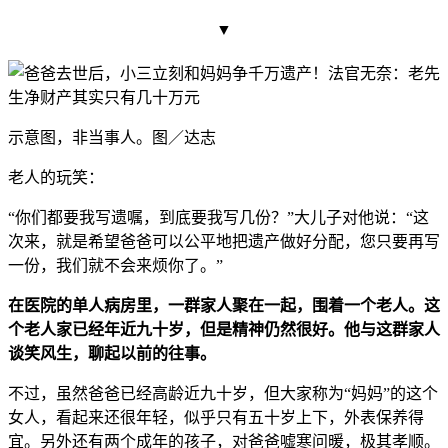
▼
示意图，非当事人。图／达志
老人的玩笑：
“你们都要我写遗嘱，到底要我写几份？”大儿子对他说：“这
次来，就是希望爸爸可以公平地把遗产做好分配，您只要再写
一份，我们就不会来烦你了。”
在医院的单人病房里，一群家人聚在一起，围着一个老人。这
个老人家已经年近九十岁，但是精神仍然很好。他与这群
家人
谈笑风生，聊起以前的往事。
不过，虽然爸爸已经高龄近九十岁，但大家称为“妈妈”的这个
女人，看起来还很年轻，似乎只有五十岁上下，外表
保养得
宜。另外还有两个成年的孩子，对
爸爸嘘寒问
暖，极其孝顺。