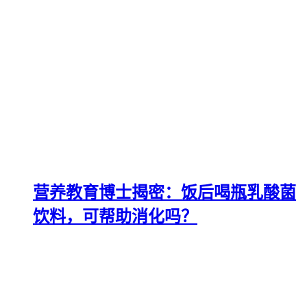
营养教育博士揭密：饭后喝瓶乳酸菌
饮料，可帮助消化吗？