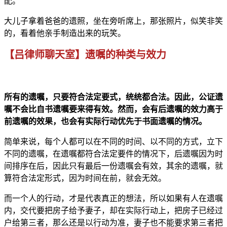
配。
大儿子拿着爸爸的遗照，坐在旁听席上，那张照片，似笑非笑
的，看着他亲手制造出来的玩笑。
【吕律师聊天室】遗
嘱的种类与效力
所有的遗嘱，
只要符合法定要式，统统都合法。因此，公证遗
嘱不会比自书遗嘱要来得有效。然而，会有后遗嘱的效力高于
前遗嘱的效果，也会有实际行动优
先于书面遗嘱
的情况。
简单来说，每个人都可以在不同的时间、以不同的方式，立下
不同的遗嘱，在遗嘱都符合法定要件的情况下，后遗嘱因为时
间排序在后，因此只有最后一份遗嘱会有效，其余的遗嘱，就
算符合法定形式，
因为时间在前，就会无效。
而一个人的行动，才是代表真正的想法，所以如果有人在遗嘱
内，交代要把房子给予妻子，却在实际行动上，把房子已经过
户给第三者，那么还是以行动为准，妻子也不能要求第三者把