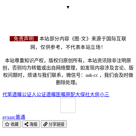
▼
免责声明
本站部分内容《图·文》来源于国际互联
网，仅供参考，不代表本站立场！
本站尊重知识产权，版权归原创所有，本站资讯除非注明原
创，否则均为转载或出自网络整理，如发现内容涉及言论、版
权问题时，烦请与我们联系，微信号：aak-cc ，我们会及时做
删除处理。
代笔遗嘱
公证人
公证遗嘱
医嘱
原配
大保社
大房
小三
ayxasc
普通
收藏
海报
分享链接