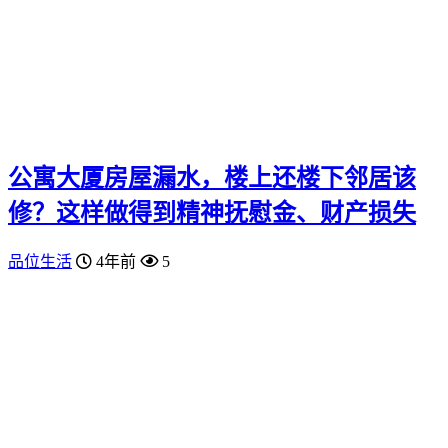
公寓大厦房屋漏水，楼上还楼下邻居该
修？这样做得到精神抚慰金、财产损失
品位生活
4年前
5