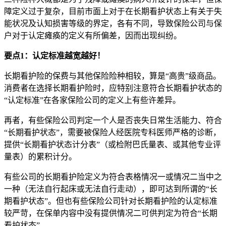
障定义过于复杂，目前市面上对于在长期看护状态上有关于失
能状况及认知损害等级的界定，各有不同，导致保险公司与保
户对于认定瘫痪的定义有所偏差，因
而出现纠纷。
要点1：认定标准越宽越好！
长期看护险的保费与其他保险险种相较，算是“高贵”级商品。
消费者在
选择长期看护险时，应特别注意
符合长期看护状态的
“认定标准”在各
家保险公司的定义上有些许差异。
再者，有
些保险公司判定一个人是否丧失日常生活能力、符合
“长期看护状态”，需要被保险人经医院专科医师严格的诊断，
提供“长期看护状态计分表”（或检附巴氏量表、或其他专业评
量表）的累积计分。
有些公司的长期看护险定义为符合表格情况一
或情况二当中之
一种（无法自行起床或无法自行走动），即可达到所谓的“长
期看护状态”。但也有些保险公司针对长期看护险的认定标准
较严苛，在保单内容中没有提
供情况二可供判定为符合“长期
看护状态”。