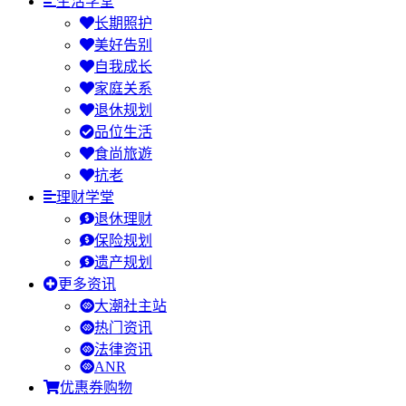
生活学堂
长期照护
美好告别
自我成长
家庭关系
退休规划
品位生活
食尚旅遊
抗老
理财学堂
退休理财
保险规划
遗产规划
更多资讯
大潮社主站
热门资讯
法律资讯
ANR
优惠券购物