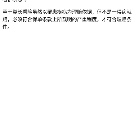
至于类长看险虽然以罹患疾病为理赔依据，但不是一得病就
赔，必须符合保单条款上所载明的严重程度，
才符合理赔条
件。