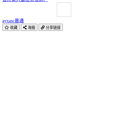
ayxasc
普通
收藏
海报
分享链接