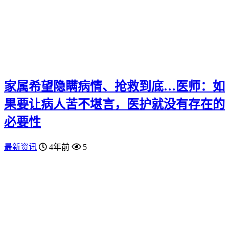
家属希望隐瞒病情、抢救到底…医师：如
果要让病人苦不堪言，医护就没有存在的
必要性
最新资讯
4年前
5