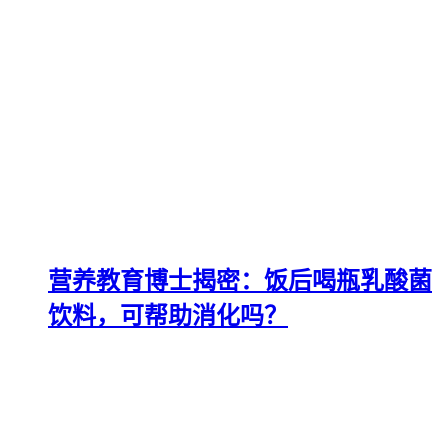
营养教育博士揭密：饭后喝瓶乳酸菌
饮料，可帮助消化吗？