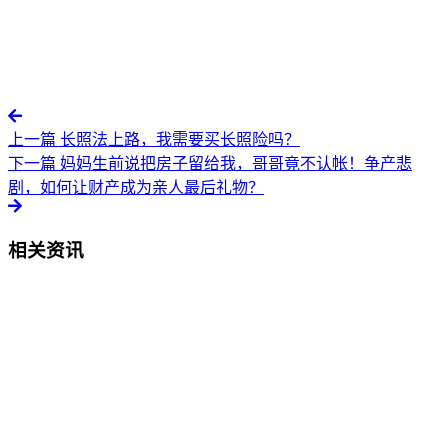
上一篇
长照法上路，我需要买长照险吗？
下一篇
妈妈生前说把房子留给我，哥哥竟不认帐！争产悲
剧，如何让财产成为亲人最后礼物？
相关资讯