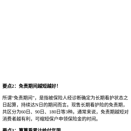
要点2：免责期间越短越好！
所谓“免责期间”，是指被保险人经诊断确定为长期看护状态之
日起算，持续达
N日的期间而言。现售长期看护险的免责期，
共区分为60日、90日、180日等3种。通常来说，免责期越短对
消费者越有利，可缩短保户申领保险金的时间。
要点3：算算看累计给付年限